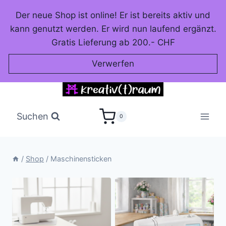
Zum
Der neue Shop ist online! Er ist bereits aktiv und
Inhalt
kann genutzt werden. Er wird nun laufend ergänzt.
springen
Gratis Lieferung ab 200.- CHF
Verwerfen
Suchen
0
/
Shop
/
Maschinensticken