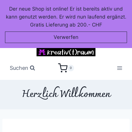
Zum
Der neue Shop ist online! Er ist bereits aktiv und
Inhalt
kann genutzt werden. Er wird nun laufend ergänzt.
springen
Gratis Lieferung ab 200.- CHF
Verwerfen
Suchen
0
Herzlich Willkommen