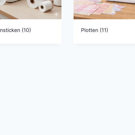
nsticken
(10)
Plotten
(11)