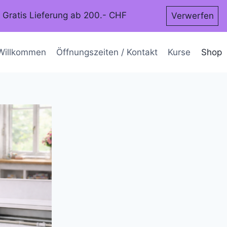
. Gratis Lieferung ab 200.- CHF
Verwerfen
 Willkommen
Öffnungszeiten / Kontakt
Kurse
Shop