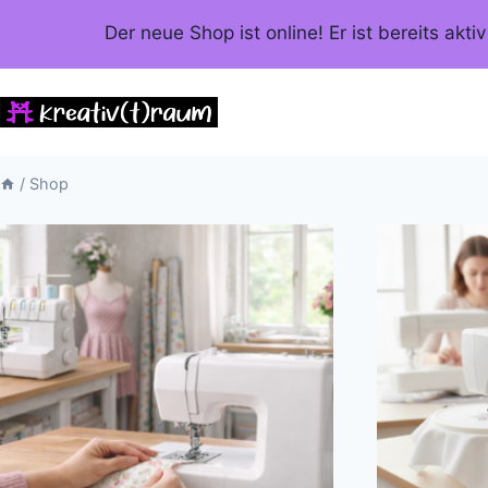
Zum
Der neue Shop ist online! Er ist bereits ak
Inhalt
springen
/
Shop