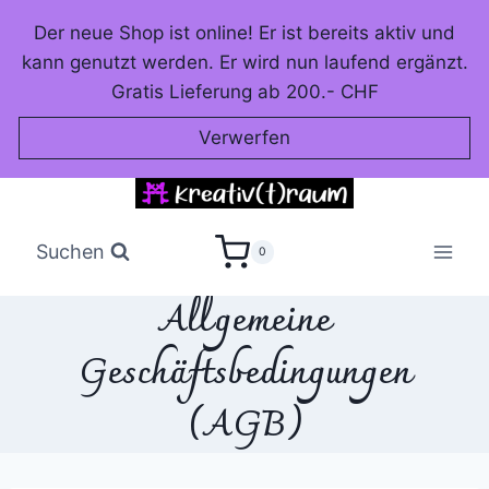
Zum
Der neue Shop ist online! Er ist bereits aktiv und
Inhalt
kann genutzt werden. Er wird nun laufend ergänzt.
springen
Gratis Lieferung ab 200.- CHF
Verwerfen
Suchen
0
Allgemeine
Geschäftsbedingungen
(AGB)