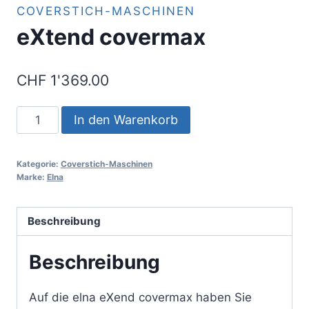
COVERSTICH-MASCHINEN
eXtend covermax
CHF
1'369.00
eXtend
In den Warenkorb
covermax
Menge
Kategorie:
Coverstich-Maschinen
Marke:
Elna
Beschreibung
Beschreibung
Auf die elna eXend covermax haben Sie